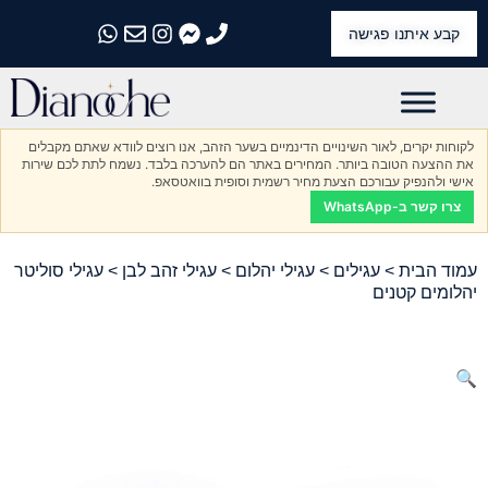
קבע איתנו פגישה
התקשרו אלינו
התקשרו אלינו
התקשרו אלינו
התקשרו אלינו
התקשרו אלינו
לקוחות יקרים, לאור השינויים הדינמיים בשער הזהב, אנו רוצים לוודא שאתם מקבלים
את ההצעה הטובה ביותר. המחירים באתר הם להערכה בלבד. נשמח לתת לכם שירות
אישי ולהנפיק עבורכם הצעת מחיר רשמית וסופית בוואטסאפ.
צרו קשר ב-WhatsApp
עמוד הבית
>
עגילים
>
עגילי יהלום
>
עגילי זהב לבן
> עגילי סוליטר
יהלומים קטנים
🔍