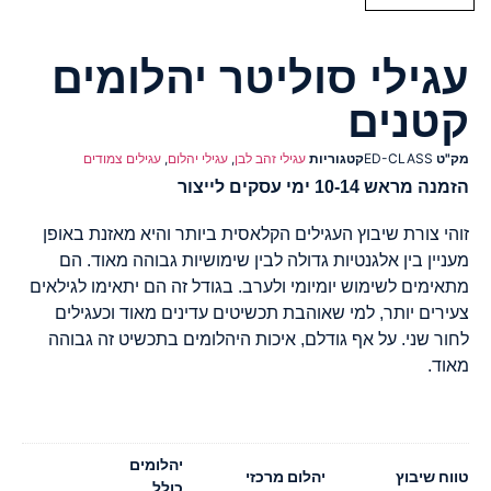
עגילי סוליטר יהלומים
קטנים
מק"ט
ED-CLASS
קטגוריות
עגילי זהב לבן
,
עגילי יהלום
,
עגילים צמודים
הזמנה מראש 10-14 ימי עסקים לייצור
זוהי צורת שיבוץ העגילים הקלאסית ביותר והיא מאזנת באופן
מעניין בין אלגנטיות גדולה לבין שימושיות גבוהה מאוד. הם
מתאימים לשימוש יומיומי ולערב. בגודל זה הם יתאימו לגילאים
צעירים יותר, למי שאוהבת תכשיטים עדינים מאוד וכעגילים
לחור שני. על אף גודלם, איכות היהלומים בתכשיט זה גבוהה
מאוד.
יהלומים
טווח שיבוץ
יהלום מרכזי
כולל