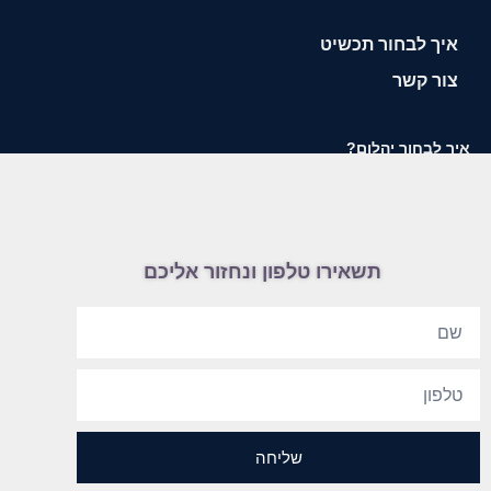
איך לבחור תכשיט
צור קשר
איך לבחור יהלום?
תשאירו טלפון ונחזור אליכם
שליחה