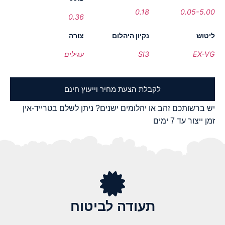
0.18
0.05-5.00
0.36
ליטוש
נקיון היהלום
צורה
EX-VG
SI3
עגילים
לקבלת הצעת מחיר וייעוץ חינם
יש ברשותכם זהב או יהלומים ישנים? ניתן לשלם בטרייד-אין
זמן ייצור עד 7 ימים
תעודה לביטוח