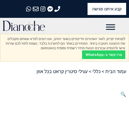
קבע איתנו פגישה
התקשרו אלינו
התקשרו אלינו
התקשרו אלינו
התקשרו אלינו
התקשרו אלינו
לקוחות יקרים, לאור השינויים הדינמיים בשער הזהב, אנו רוצים לוודא שאתם מקבלים
את ההצעה הטובה ביותר. המחירים באתר הם להערכה בלבד. נשמח לתת לכם שירות
אישי ולהנפיק עבורכם הצעת מחיר רשמית וסופית בוואטסאפ.
צרו קשר ב-WhatsApp
עמוד הבית
>
כללי
> עגילי סיטרין קראט בכל אוזן
🔍