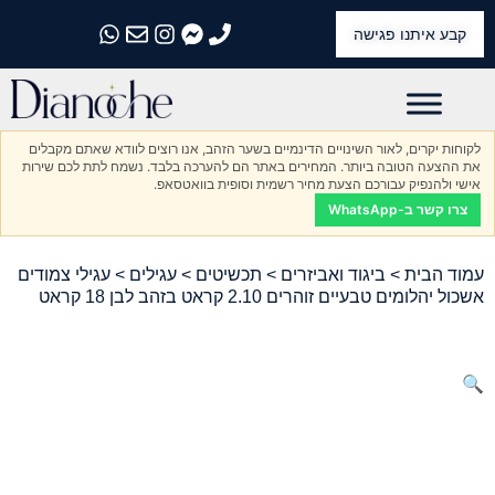
קבע איתנו פגישה
התקשרו אלינו
התקשרו אלינו
התקשרו אלינו
התקשרו אלינו
התקשרו אלינו
לקוחות יקרים, לאור השינויים הדינמיים בשער הזהב, אנו רוצים לוודא שאתם מקבלים
את ההצעה הטובה ביותר. המחירים באתר הם להערכה בלבד. נשמח לתת לכם שירות
אישי ולהנפיק עבורכם הצעת מחיר רשמית וסופית בוואטסאפ.
צרו קשר ב-WhatsApp
עמוד הבית
>
ביגוד ואביזרים
>
תכשיטים
>
עגילים
> עגילי צמודים
אשכול יהלומים טבעיים זוהרים 2.10 קראט בזהב לבן 18 קראט
🔍