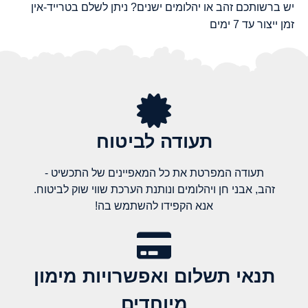
יש ברשותכם זהב או יהלומים ישנים? ניתן לשלם בטרייד-אין
זמן ייצור עד 7 ימים
תעודה לביטוח
תעודה המפרטת את כל המאפיינים של התכשיט -
זהב, אבני חן ויהלומים ונותנת הערכת שווי שוק לביטוח.
אנא הקפידו להשתמש בה!
תנאי תשלום ואפשרויות מימון
מיוחדים