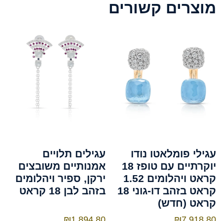
מוצרים קשורים
עגילי פומלאטו נודו
עגילים תלויים
יוקרתיים עם טופז 18
אמנותיים משובצים
קראט ויהלומים 1.52
ירקן, ספיר ויהלומים
קראט בזהב דו-גוני 18
בזהב לבן 18 קראט
קראט (חדש)
₪
1,894.80
₪
7,918.80