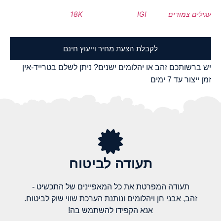
עגילים צמודים
IGI
18K
לקבלת הצעת מחיר וייעוץ חינם
יש ברשותכם זהב או יהלומים ישנים? ניתן לשלם בטרייד-אין
זמן ייצור עד 7 ימים
תעודה לביטוח
תעודה המפרטת את כל המאפיינים של התכשיט -
זהב, אבני חן ויהלומים ונותנת הערכת שווי שוק לביטוח.
אנא הקפידו להשתמש בה!