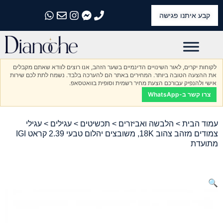
קבע איתנו פגישה
התקשרו אלינו
התקשרו אלינו
התקשרו אלינו
התקשרו אלינו
התקשרו אלינו
לקוחות יקרים, לאור השינויים הדינמיים בשער הזהב, אנו רוצים לוודא שאתם מקבלים
את ההצעה הטובה ביותר. המחירים באתר הם להערכה בלבד. נשמח לתת לכם שירות
אישי ולהנפיק עבורכם הצעת מחיר רשמית וסופית בוואטסאפ.
צרו קשר ב-WhatsApp
עמוד הבית
>
הלבשה ואביזרים
>
תכשיטים
>
עגילים
> עגילי
צמודים מזהב צהוב 18K, משובצים יהלום טבעי 2.39 קראט IGI
מתועדת
🔍