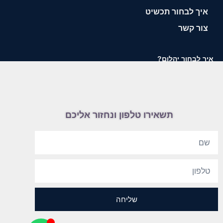
איך לבחור תכשיט
צור קשר
איך לבחור יהלום?
תשאירו טלפון ונחזור אליכם
שליחה