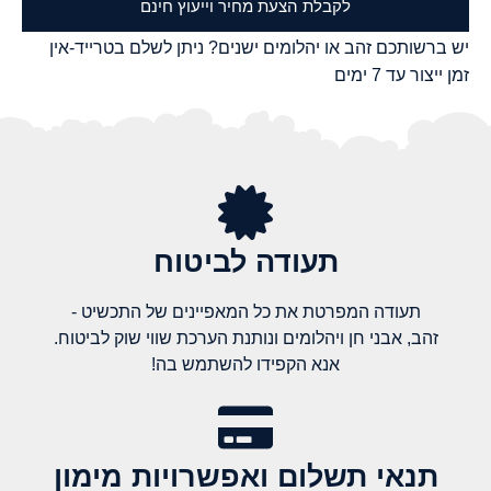
לקבלת הצעת מחיר וייעוץ חינם
יש ברשותכם זהב או יהלומים ישנים? ניתן לשלם בטרייד-אין
זמן ייצור עד 7 ימים
תעודה לביטוח
תעודה המפרטת את כל המאפיינים של התכשיט -
זהב, אבני חן ויהלומים ונותנת הערכת שווי שוק לביטוח.
אנא הקפידו להשתמש בה!
תנאי תשלום ואפשרויות מימון