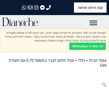
קבע איתנו פגישה
התקשרו אלינו
התקשרו אלינו
התקשרו אלינו
התקשרו אלינו
התקשרו אלינו
לקוחות יקרים, לאור השינויים הדינמיים בשער הזהב, אנו רוצים לוודא שאתם מקבלים
את ההצעה הטובה ביותר. המחירים באתר הם להערכה בלבד. נשמח לתת לכם שירות
אישי ולהנפיק עבורכם הצעת מחיר רשמית וסופית בוואטסאפ.
צרו קשר ב-WhatsApp
עמוד הבית
>
כללי
> עגיל יהלום לגבר במשקל 0.70 עם תעודת
GIA
🔍