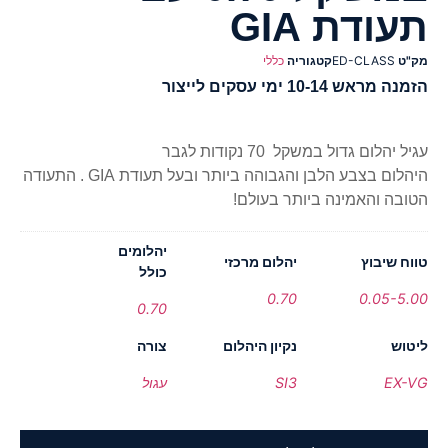
תעודת GIA
מק"ט
ED-CLASS
קטגוריה
כללי
הזמנה מראש 10-14 ימי עסקים לייצור
עגיל יהלום גדול במשקל 70 נקודות לגבר
היהלום בצבע הלבן והגבוהה ביותר ובעל תעודת GIA . התעודה
הטובה והאמינה ביותר בעולם!
יהלומים
טווח שיבוץ
יהלום מרכזי
כולל
0.70
0.05-5.00
0.70
ליטוש
נקיון היהלום
צורה
EX-VG
SI3
עגול