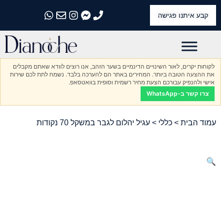
קבע איתנו פגישה
התקשרו אלינו
התקשרו אלינו
התקשרו אלינו
התקשרו אלינו
התקשרו אלינו
לקוחות יקרים, לאור השינויים הדינמיים בשער הזהב, אנו רוצים לוודא שאתם מקבלים
את ההצעה הטובה ביותר. המחירים באתר הם להערכה בלבד. נשמח לתת לכם שירות
אישי ולהנפיק עבורכם הצעת מחיר רשמית וסופית בוואטסאפ.
צרו קשר ב-WhatsApp
עמוד הבית
>
כללי
> עגיל יהלום לגבר במשקל 70 נקודות
🔍