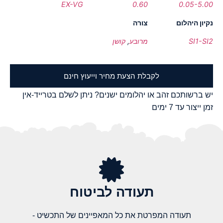
EX-VG
0.60
0.05-5.00
נקיון היהלום
צורה
SI1-SI2
מרובע
,
קושן
לקבלת הצעת מחיר וייעוץ חינם
יש ברשותכם זהב או יהלומים ישנים? ניתן לשלם בטרייד-אין
זמן ייצור עד 7 ימים
תעודה לביטוח
תעודה המפרטת את כל המאפיינים של התכשיט -