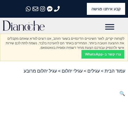
קבע איתנו פגישה
התקשרו אלינו
התקשרו אלינו
התקשרו אלינו
התקשרו אלינו
התקשרו אלינו
לקוחות יקרים, לאור השינויים הדינמיים בשער הזהב, אנו רוצים לוודא שאתם מקבלים
את ההצעה הטובה ביותר. המחירים באתר הם להערכה בלבד. נשמח לתת לכם שירות
אישי ולהנפיק עבורכם הצעת מחיר רשמית וסופית בוואטסאפ.
צרו קשר ב-WhatsApp
עמוד הבית
>
עגילים
>
עגילי יהלום
> עגיל יהלום מרובע
🔍