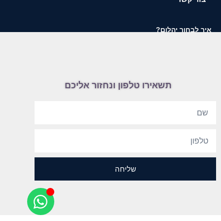
איך לבחור יהלום?
תשאירו טלפון ונחזור אליכם
שליחה