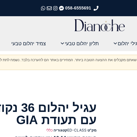
058-6555691
התקשרו אלינו
התקשרו אלינו
התקשרו אלינו
התקשרו אלינו
ילי יהלום
תליון יהלום טבעי
צמיד יהלום טבעי
וודא שאתם מקבלים את ההצעה הטובה ביותר. המחירים באתר הם להערכה בלבד. נשמח לתת לכ
עגיל יהל
עם תעודת GIA
מק"ט
ED-CLASS
קטגוריה
כללי