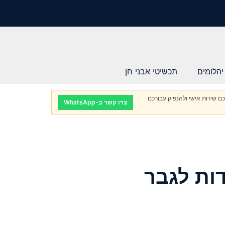
יהלומים
תכשיטי אבני חן
ם שירות אישי ולהנפיק עבורכם
צרו קשר ב-WhatsApp
ום 36 נקודות לגבר