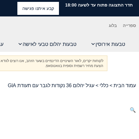
חדר התצוגה פתוח עד לשעה 18:00
קבע איתנו פגישה
ספרייה
בלוג
טבעות אירוסין
טבעות יהלום טבעי לאישה
עג
לקוחות יקרים, לאור השינויים הדינמיים בשער הזהב, אנו רוצים ל
הצעת מחיר רשמית וסופית בוואטסאפ.
עמוד הבית
>
כללי
> עגיל יהלום 36 נקודות לגבר עם תעודת GIA
🔍