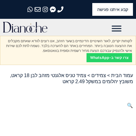
קבע איתנו פגישה
התקשרו אלינו
התקשרו אלינו
התקשרו אלינו
התקשרו אלינו
התקשרו אלינו
לקוחות יקרים, לאור השינויים הדינמיים בשער הזהב, אנו רוצים לוודא שאתם מקבלים
את ההצעה הטובה ביותר. המחירים באתר הם להערכה בלבד. נשמח לתת לכם שירות
אישי ולהנפיק עבורכם הצעת מחיר רשמית וסופית בוואטסאפ.
צרו קשר ב-WhatsApp
עמוד הבית
>
צמידים
> צמיד טניס אלגנטי מזהב לבן 18 קראט,
משובץ יהלומים במשקל 2.49 קראט
🔍