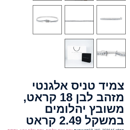
צמיד טניס אלגנטי
מזהב לבן 18 קראט,
משובץ יהלומים
במשקל 2.49 קראט