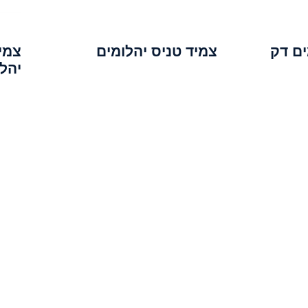
ים דק
צמיד טניס יהלומים
צמי
יהל