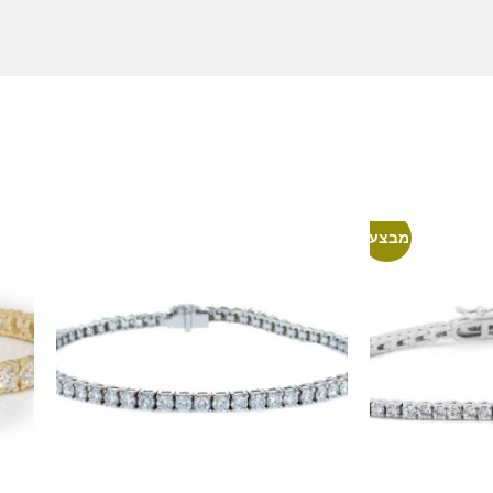
מבצע!