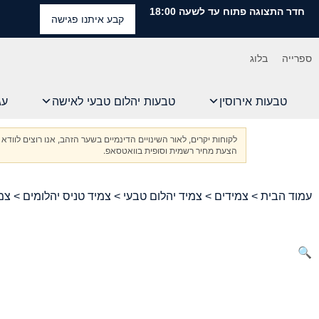
חדר התצוגה פתוח עד לשעה 18:00
קבע איתנו פגישה
ספרייה
בלוג
טבעות אירוסין
טבעות יהלום טבעי לאישה
עג
לקוחות יקרים, לאור השינויים הדינמיים בשער הזהב, אנו רוצים ל
הצעת מחיר רשמית וסופית בוואטסאפ.
עמוד הבית
>
צמידים
>
צמיד יהלום טבעי
>
צמיד טניס יהלומים
> צמי
🔍