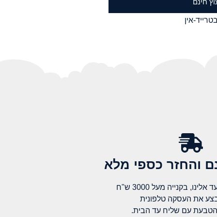
וץ חינם
טרייד-אין
 והחזר כספי מלא​
לינו, בקנייה מעל 3000 ש"ח
בצע את העסקה טלפונית
הטבעת עם שליח עד הבית.