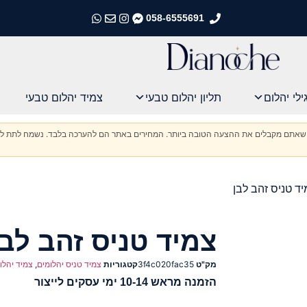
058-6555691
התקשרו אלינו
התקשרו אלינו
התקשרו אלינו
התקשרו אלינו
ילי יהלום
תליון יהלום טבעי
צמיד יהלום טבעי
וודא שאתם מקבלים את ההצעה הטובה ביותר. המחירים באתר הם להערכה בלבד. נשמח לתת לכ
ד טניס זהב לבן
צמיד טניס זהב לבן
מק"ט
3f4c020fac35
קטגוריות
צמיד טניס יהלומים
,
צמיד יהלו
הזמנה מראש 10-14 ימי עסקים לייצור