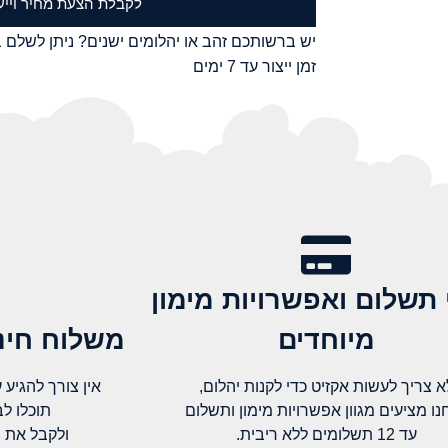
לקבלת הצעת מחיר וייע
יש ברשותכם זהב או יהלומים ישנים? ניתן לשלם ב
זמן ייצור עד 7 ימים
 תשלום ואפשרויות מימון
מיוחדים
משלוח חינם
א צריך לעשות אקזיט כדי לקנות יהלום,
אין צורך להגיע עד א
נו מציעים מגוון אפשרויות מימון ותשלום
תוכלו ל
עד 12 תשלומים ללא ריבית.
ולקבל את 