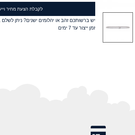
לקבלת הצעת מחיר וייע
יש ברשותכם זהב או יהלומים ישנים? ניתן לשלם ב
זמן ייצור עד 7 ימים