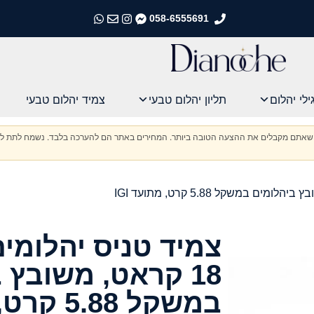
058-6555691
התקשרו אלינו
התקשרו אלינו
התקשרו אלינו
התקשרו אלינו
ילי יהלום
תליון יהלום טבעי
צמיד יהלום טבעי
וודא שאתם מקבלים את ההצעה הטובה ביותר. המחירים באתר הם להערכה בלבד. נשמח לתת לכ
צמיד טניס יהלומים
18 קראט, משובץ 
במשקל 5.88 קרט, מתועד IGI