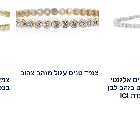
צמיד טניס עגול מזהב צהוב
ים אלגנטי
צמי
9.50 קרט בזהב לבן
ב3.93 קראט של 61 יהלומים