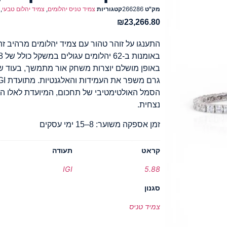
מק"ט
266286
קטגוריות
צמיד טניס יהלומים
,
צמיד יהלום טבעי
,
₪
23,266.80
הסמל האולטימטיבי של תחכום, המיועדת לאלו המ
נצחית.
זמן אספקה משוער: 8–15 ימי עסקים
קראט
תעודה
IGI
5.88
סגנון
צמיד טניס