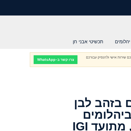
יהלומים
תכשיטי אבני חן
ם שירות אישי ולהנפיק עבורכם
צרו קשר ב-WhatsApp
 בזהב לבן
ביהלומים