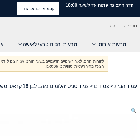
חדר התצוגה פתוח עד לשעה 18:00
קבע איתנו פגישה
ספרייה
בלוג
טבעות אירוסין
טבעות יהלום טבעי לאישה
עג
לקוחות יקרים, לאור השינויים הדינמיים בשער הזהב, אנו רוצים ל
הצעת מחיר רשמית וסופית בוואטסאפ.
עמוד הבית
>
צמידים
> צמיד טניס יהלומים בזהב לבן 18 קראט, משובץ ביהלומים במשקל 5.88 קרט, מתועד IGI
🔍