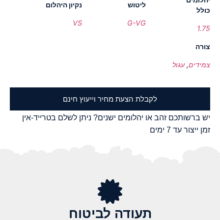
ליטוש
נקיון היהלום
כולל
VS
G-VG
1.75
צורה
צמידים
,
עגול
לקבלת הצעת מחיר וייעוץ חינם
יש ברשותכם זהב או יהלומים ישנים? ניתן לשלם בטרייד-אין
זמן ייצור עד 7 ימים
תעודה לביטוח