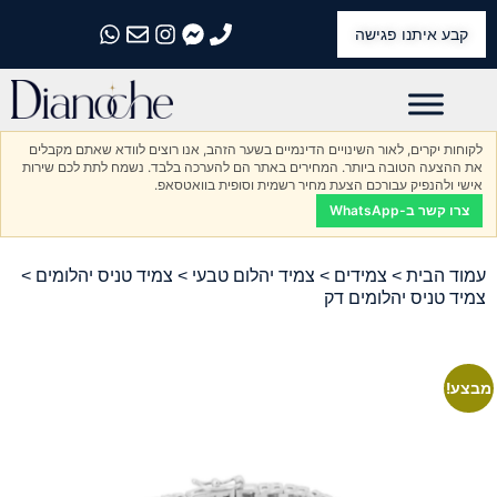
קבע איתנו פגישה
התקשרו אלינו
התקשרו אלינו
התקשרו אלינו
התקשרו אלינו
התקשרו אלינו
לקוחות יקרים, לאור השינויים הדינמיים בשער הזהב, אנו רוצים לוודא שאתם מקבלים
את ההצעה הטובה ביותר. המחירים באתר הם להערכה בלבד. נשמח לתת לכם שירות
אישי ולהנפיק עבורכם הצעת מחיר רשמית וסופית בוואטסאפ.
צרו קשר ב-WhatsApp
עמוד הבית
>
צמידים
>
צמיד יהלום טבעי
>
צמיד טניס יהלומים
>
צמיד טניס יהלומים דק
🔍
מבצע!