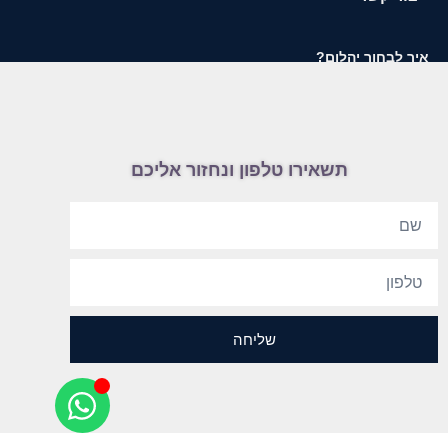
איך לבחור יהלום?
תשאירו טלפון ונחזור אליכם
שליחה