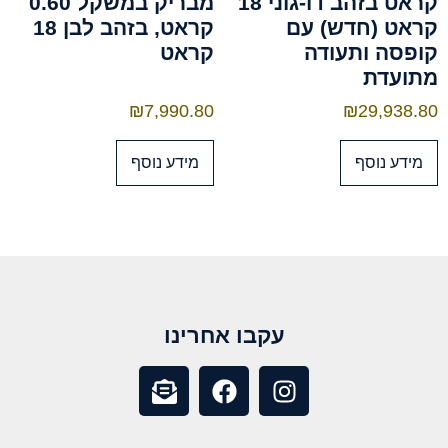
קראט בזהב דו-גוני 18
מבריק במשקל 0.60
קראט (חדש) עם
קראט, בזהב לבן 18
קופסה ותעודה
קראט
מתועדת
₪
7,990.80
₪
29,938.80
מידע נוסף
מידע נוסף
עקבו אחרינו