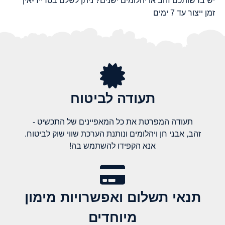
יש ברשותכם זהב או יהלומים ישנים? ניתן לשלם בטרייד-אין
זמן ייצור עד 7 ימים
תעודה לביטוח
תעודה המפרטת את כל המאפיינים של התכשיט -
זהב, אבני חן ויהלומים ונותנת הערכת שווי שוק לביטוח.
אנא הקפידו להשתמש בה!
תנאי תשלום ואפשרויות מימון
מיוחדים