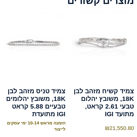
מוצרים קשורים
צמיד קשיח מזהב לבן
צמיד טניס מזהב לבן
18K, משובץ יהלום
18K, משובץ יהלומים
טבעי 2.61 קראט,
טבעיים 5.88 קראט
מתועד IGI
IGI מתועדת
הזמנה מראש 10-14 ימי עסקים
₪
21,550.80
לייצור