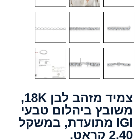
צמיד מזהב לבן 18K,
משובץ ביהלום טבעי
IGI מתועדת, במשקל
2.40 קראט.