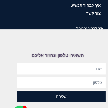
איך לבחור תכשיט
צור קשר
איך לבחור יהלום?
תשאירו טלפון ונחזור אליכם
שליחה