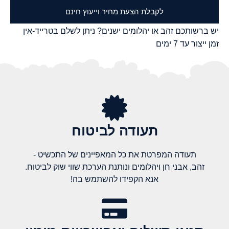
לקבלת הצעת מחיר וייעוץ חינם
יש ברשותכם זהב או יהלומים ישנים? ניתן לשלם בטרייד-אין
זמן ייצור עד 7 ימים
תעודה לביטוח
תעודה המפרטת את כל המאפיינים של התכשיט -
זהב, אבני חן ויהלומים ונותנת הערכת שווי שוק לביטוח.
אנא הקפידו להשתמש בה!