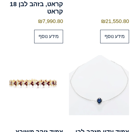
קראט, בזהב לבן 18
קראט
₪
7,990.80
₪
21,550.80
מידע נוסף
מידע נוסף
צמיד עדין מזהב לבן
צמיד זוהר משובץ