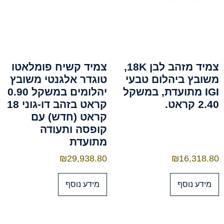
צמיד מזהב לבן 18K,
צמיד קשיח פומלאטו
משובץ ביהלום טבעי
טוגדר אלגנטי משובץ
IGI מתועדת, במשקל
יהלומים במשקל 0.90
2.40 קראט.
קראט בזהב דו-גוני 18
קראט (חדש) עם
קופסה ותעודה
מתועדת
₪
29,938.80
₪
16,318.80
מידע נוסף
מידע נוסף