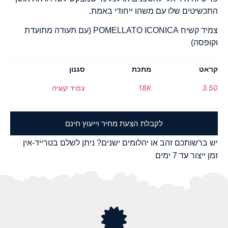
התכשיטים שלו עם משהו ייחודי באמת.
צמיד קשיח POMELLATO ICONICA (עם תעודה מתועדת
וקופסה)
קראט
מתכת
סגנון
3.50
18K
צמיד קשיח
לקבלת הצעת מחיר וייעוץ חינם
יש ברשותכם זהב או יהלומים ישנים? ניתן לשלם בטרייד-אין
זמן ייצור עד 7 ימים