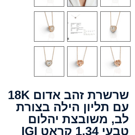
שרשרת זהב אדום 18K
עם תליון הילה בצורת
לב, משובצת יהלום
טבעי 1.34 קראט IGI