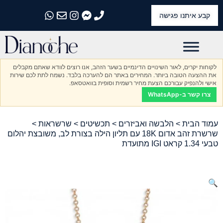
קבע איתנו פגישה
התקשרו אלינו
התקשרו אלינו
התקשרו אלינו
התקשרו אלינו
התקשרו אלינו
לקוחות יקרים, לאור השינויים הדינמיים בשער הזהב, אנו רוצים לוודא שאתם מקבלים
את ההצעה הטובה ביותר. המחירים באתר הם להערכה בלבד. נשמח לתת לכם שירות
אישי ולהנפיק עבורכם הצעת מחיר רשמית וסופית בוואטסאפ.
צרו קשר ב-WhatsApp
עמוד הבית
>
הלבשה ואביזרים
>
תכשיטים
>
שרשראות
>
שרשרת זהב אדום 18K עם תליון הילה בצורת לב, משובצת יהלום
טבעי 1.34 קראט IGI מתועדת
🔍