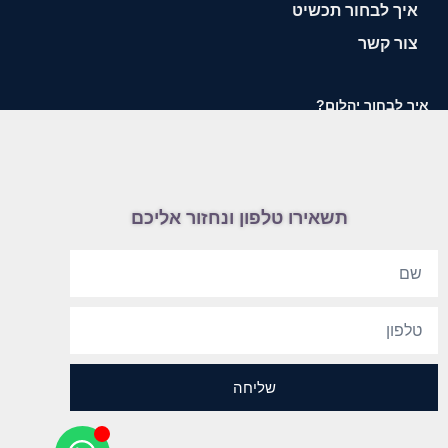
איך לבחור תכשיט
צור קשר
איך לבחור יהלום?
תשאירו טלפון ונחזור אליכם
שליחה