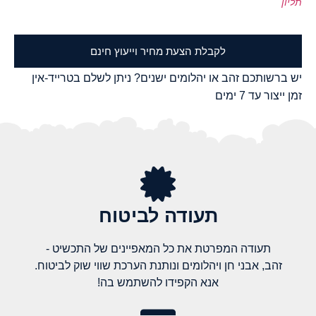
תליון
לקבלת הצעת מחיר וייעוץ חינם
יש ברשותכם זהב או יהלומים ישנים? ניתן לשלם בטרייד-אין
זמן ייצור עד 7 ימים
תעודה לביטוח
תעודה המפרטת את כל המאפיינים של התכשיט -
זהב, אבני חן ויהלומים ונותנת הערכת שווי שוק לביטוח.
אנא הקפידו להשתמש בה!