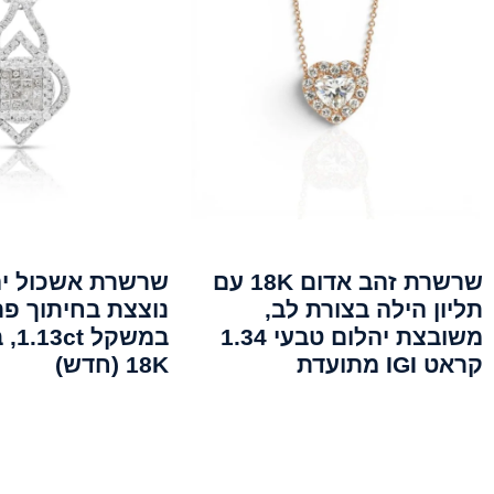
שרשרת זהב אדום 18K עם
שרשרת אשכול יה
תליון הילה בצורת לב,
נוצצת בחיתוך פרי
משובצת יהלום טבעי 1.34
במשק
קראט IGI מתועדת
18K (חדש)