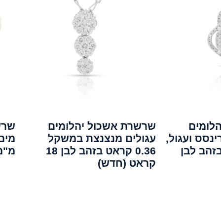
לומים
שרשרת אשכול יהלומים
שרש
נסס ועגול,
עגולים מנצנצת במשקל
ל 1.13ct, בזהב לבן
0.36 קראט בזהב לבן 18
מ"מ 
קראט (חדש)