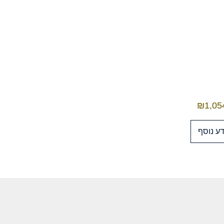
₪
1,05
ע נוסף