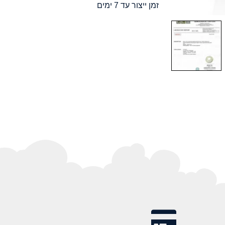
זמן ייצור עד 7 ימים