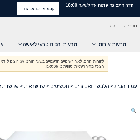
חדר התצוגה פתוח עד לשעה 18:00
קבע איתנו פגישה
ספרייה
בלוג
טבעות אירוסין
טבעות יהלום טבעי לאישה
עג
לקוחות יקרים, לאור השינויים הדינמיים בשער הזהב, אנו רוצים ל
הצעת מחיר רשמית וסופית בוואטסאפ.
עמוד הבית
>
הלבשה ואביזרים
>
תכשיטים
>
שרשראות
> שרשרת זהב צהוב 18k משובצת יהלום טבעי GCI
🔍