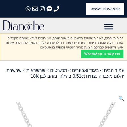
קבע איתנו פגישה
התקשרו אלינו
התקשרו אלינו
התקשרו אלינו
התקשרו אלינו
התקשרו אלינו
לקוחות יקרים, לאור השינויים הדינמיים בשער הזהב, אנו רוצים לוודא שאתם מקבלים
את ההצעה הטובה ביותר. המחירים באתר הם להערכה בלבד. נשמח לתת לכם שירות
אישי ולהנפיק עבורכם הצעת מחיר רשמית וסופית בוואטסאפ.
צרו קשר ב-WhatsApp
עמוד הבית
>
ביגוד ואביזרים
>
תכשיטים
>
שרשראות
> שרשרת
יהלום מעבדה נצחית 0.51ct בהילה, בזהב לבן 18K
🔍