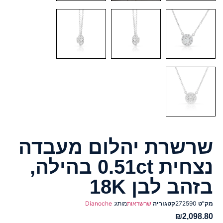
שרשרת יהלום מעבדה
נצחית 0.51ct בהילה,
בזהב לבן 18K
מק"ט
272590
קטגוריה
שרשראות
מותג:
Dianoche
₪
2,098.80