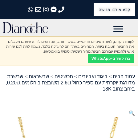
קבע איתנו פגישה
התקשרו אלינו
התקשרו אלינו
התקשרו אלינו
התקשרו אלינו
התקשרו אלינו
לקוחות יקרים, לאור השינויים הדינמיים בשער הזהב, אנו רוצים לוודא שאתם מקבלים
את ההצעה הטובה ביותר. המחירים באתר הם להערכה בלבד. נשמח לתת לכם שירות
אישי ולהנפיק עבורכם הצעת מחיר רשמית וסופית בוואטסאפ.
צרו קשר ב-WhatsApp
עמוד הבית
>
ביגוד ואביזרים
>
תכשיטים
>
שרשראות
> שרשרת
מדורגת יוקרתית עם ספיר כחול 2.6ct משובצת ביהלומים 0.20ct,
בזהב צהוב 18K
🔍