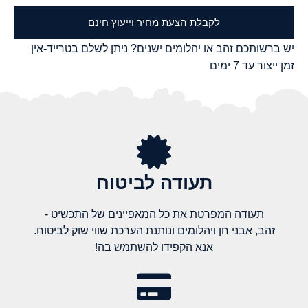
לקבלת הצעת מחיר וייעוץ חינם
יש ברשותכם זהב או יהלומים ישנים? ניתן לשלם בטרייד-אין
זמן ייצור עד 7 ימים
תעודה לביטוח
תעודה המפרטת את כל המאפיינים של התכשיט -
זהב, אבני חן ויהלומים ונותנת הערכת שווי שוק לביטוח.
אנא הקפידו להשתמש בה!