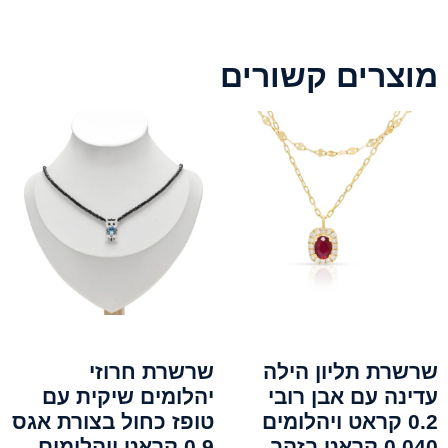
מוצרים קשורים
שרשרת תליון הילה
שרשרת חרוזי
עדינה עם אבן רובי
יהלומים שיקית עם
0.2 קראט ויהלומים
טופז כחול בצורת אגס
0.040 קראט בזהב
0.9 קראט ויהלומים