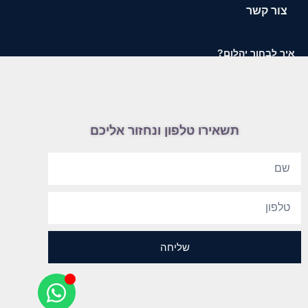
צור קשר
איך לבחור יהלום?
תשאירו טלפון ונחזור אליכם
שליחה