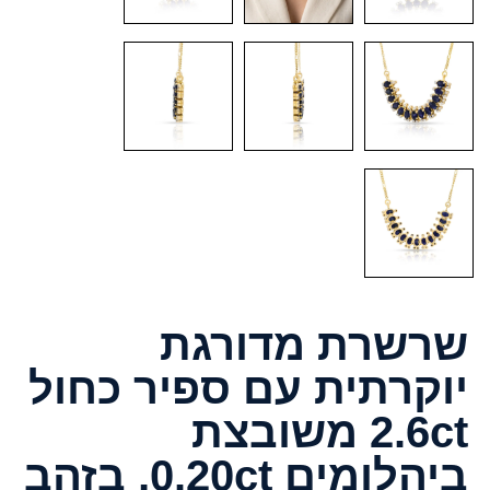
שרשרת מדורגת
יוקרתית עם ספיר כחול
2.6ct משובצת
ביהלומים 0.20ct, בזהב