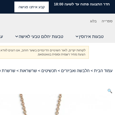
חדר התצוגה פתוח עד לשעה 18:00
קבע איתנו פגישה
ספרייה
בלוג
טבעות אירוסין
טבעות יהלום טבעי לאישה
עג
לקוחות יקרים, לאור השינויים הדינמיים בשער הזהב, אנו רוצים ל
הצעת מחיר רשמית וסופית בוואטסאפ.
עמוד הבית
>
הלבשה ואביזרים
>
תכשיטים
>
שרשראות
> שרשרת סוליטר מזהב אדום K
🔍