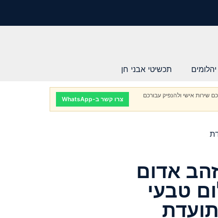
יהלומים
תכשיטי אבני חן
ם שירות אישי ולהנפיק עבורכם
צרו קשר ב-WhatsApp
הב אדום
לום טבעי