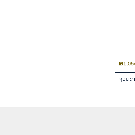
₪
1,05
ע נוסף