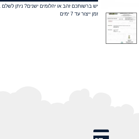
יש ברשותכם זהב או יהלומים ישנים? ניתן לשלם ב
זמן ייצור עד 7 ימים