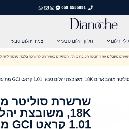
058-6555691
התקשרו אלינו
התקשרו אלינו
התקשרו אלינו
התקשרו אלינו
ילי יהלום
תליון יהלום טבעי
צמיד יהלום טבעי
וודא שאתם מקבלים את ההצעה הטובה ביותר. המחירים באתר הם להערכה בלבד. נשמח לתת לכ
18, משובצת יהלום טבעי 1.01 קראט GCI מתועדת
שרשרת סוליטר מז
18K, משובצת יה
1.01 קראט GCI מתועדת