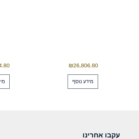
4.80
₪
26,806.80
מידע נוסף
מיד
עקבו אחרינו