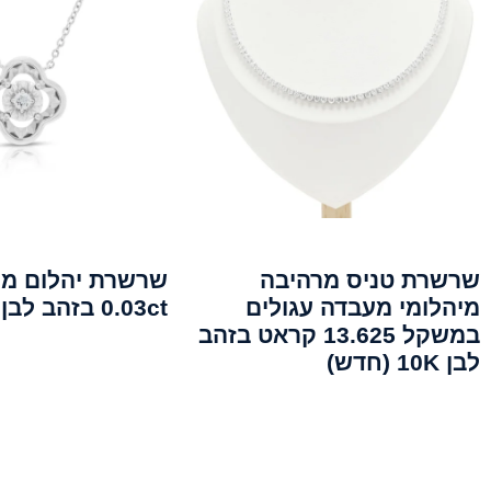
שרשרת טניס מרהיבה
שרשרת יהלום מי
מיהלומי מעבדה עגולים
0.03ct בזהב לבן 18K
במשקל 13.625 קראט בזהב
לבן 10K (חדש)