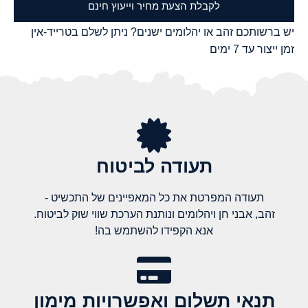
לקבלת הצעת מחיר וייעוץ חינם
יש ברשותכם זהב או יהלומים ישנים? ניתן לשלם בטרייד-אין
זמן ייצור עד 7 ימים
תעודה לביטוח
תעודה המפרטת את כל המאפיינים של התכשיט -
זהב, אבני חן ויהלומים ונותנת הערכת שווי שוק לביטוח.
אנא הקפידו להשתמש בה!
תנאי תשלום ואפשרויות מימון