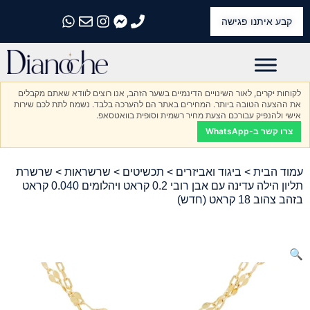
קבע איתנו פגישה
התקשרו אלינו
התקשרו אלינו
התקשרו אלינו
התקשרו אלינו
התקשרו אלינו
לקוחות יקרים, לאור השינויים הדינמיים בשער הזהב, אנו רוצים לוודא שאתם מקבלים
את ההצעה הטובה ביותר. המחירים באתר הם להערכה בלבד. נשמח לתת לכם שירות
אישי ולהנפיק עבורכם הצעת מחיר רשמית וסופית בוואטסאפ.
צרו קשר ב-WhatsApp
עמוד הבית
>
ביגוד ואביזרים
>
תכשיטים
>
שרשראות
> שרשרת
תליון הילה עדינה עם אבן רובי 0.2 קראט ויהלומים 0.040 קראט
בזהב צהוב 18 קראט (חדש)
🔍