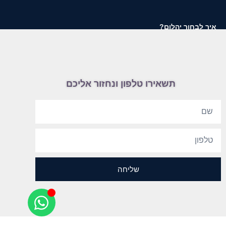
איך לבחור יהלום?
תשאירו טלפון ונחזור אליכם
שליחה