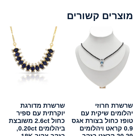
מוצרים קשורים
שרשרת חרוזי
שרשרת מדורגת
יהלומים שיקית עם
יוקרתית עם ספיר
טופז כחול בצורת אגס
כחול 2.6ct משובצת
0.9 קראט ויהלומים
ביהלומים 0.20ct,
20.29 קראט בזהב
בזהב צהוב 18K