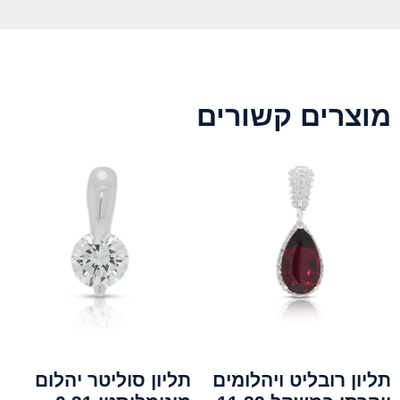
מוצרים קשורים
תליון רובליט ויהלומים
תליון סוליטר יהלום