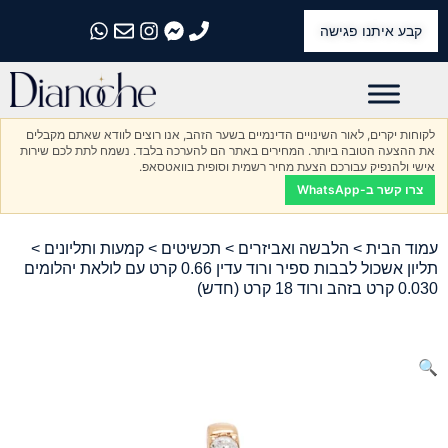
קבע איתנו פגישה
התקשרו אלינו
התקשרו אלינו
התקשרו אלינו
התקשרו אלינו
התקשרו אלינו
לקוחות יקרים, לאור השינויים הדינמיים בשער הזהב, אנו רוצים לוודא שאתם מקבלים
את ההצעה הטובה ביותר. המחירים באתר הם להערכה בלבד. נשמח לתת לכם שירות
אישי ולהנפיק עבורכם הצעת מחיר רשמית וסופית בוואטסאפ.
צרו קשר ב-WhatsApp
עמוד הבית
>
הלבשה ואביזרים
>
תכשיטים
>
קמעות ותליונים
>
תליון אשכול לבבות ספיר ורוד עדין 0.66 קרט עם לולאת יהלומים
0.030 קרט בזהב ורוד 18 קרט (חדש)
🔍