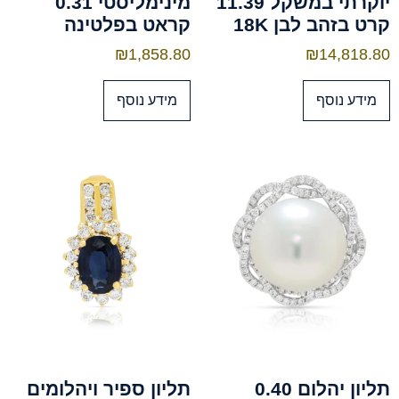
יוקרתי במשקל 11.39
מינימליסטי 0.31
קרט בזהב לבן 18K
קראט בפלטינה
₪
1,858.80
₪
14,818.80
מידע נוסף
מידע נוסף
תליון יהלום 0.40
תליון ספיר ויהלומים