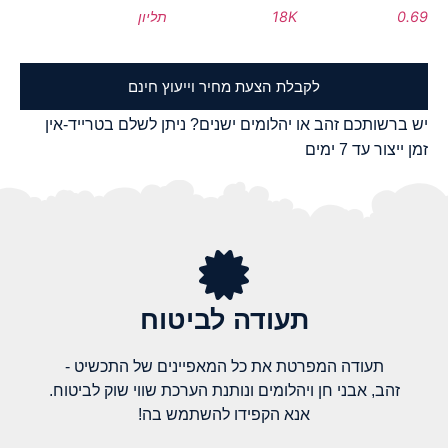
0.69
18K
תליון
לקבלת הצעת מחיר וייעוץ חינם
יש ברשותכם זהב או יהלומים ישנים? ניתן לשלם בטרייד-אין
זמן ייצור עד 7 ימים
תעודה לביטוח
תעודה המפרטת את כל המאפיינים של התכשיט -
זהב, אבני חן ויהלומים ונותנת הערכת שווי שוק לביטוח.
אנא הקפידו להשתמש בה!