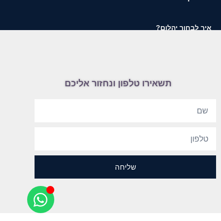
איך לבחור יהלום?
תשאירו טלפון ונחזור אליכם
שליחה