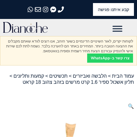
קבע איתנו פגישה
התקשרו אלינו
התקשרו אלינו
התקשרו אלינו
התקשרו אלינו
התקשרו אלינו
לקוחות יקרים, לאור השינויים הדינמיים בשער הזהב, אנו רוצים לוודא שאתם מקבלים
את ההצעה הטובה ביותר. המחירים באתר הם להערכה בלבד. נשמח לתת לכם שירות
אישי ולהנפיק עבורכם הצעת מחיר רשמית וסופית בוואטסאפ.
צרו קשר ב-WhatsApp
עמוד הבית
>
הלבשה ואביזרים
>
תכשיטים
>
קמעות ותליונים
>
תליון אשכול ספיר 1.6 קרט מרשים בזהב צהוב 18 קראט
🔍