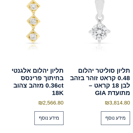
תליון סוליטר יהלום
תליון יהלום אלגנטי
0.48 קראט זוהר בזהב
בחיתוך פרינסס
לבן 18 קראט –
0.36ct מזהב צהוב
מתועדת GIA
18K
₪
2,566.80
₪
3,814.80
מידע נוסף
מידע נוסף