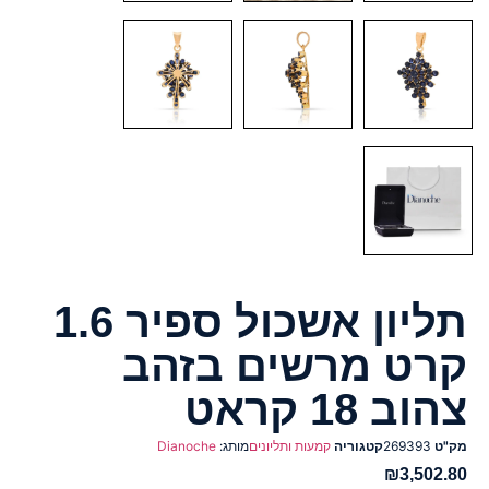
תליון אשכול ספיר 1.6
קרט מרשים בזהב
צהוב 18 קראט
מק"ט
269393
קטגוריה
קמעות ותליונים
מותג:
Dianoche
₪
3,502.80