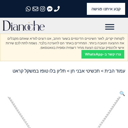
קבע איתנו פגישה
התקשרו אלינו
התקשרו אלינו
התקשרו אלינו
התקשרו אלינו
התקשרו אלינו
לקוחות יקרים, לאור השינויים הדינמיים בשער הזהב, אנו רוצים לוודא שאתם מקבלים
את ההצעה הטובה ביותר. המחירים באתר הם להערכה בלבד. נשמח לתת לכם שירות
אישי ולהנפיק עבורכם הצעת מחיר רשמית וסופית בוואטסאפ.
צרו קשר ב-WhatsApp
עמוד הבית
>
תכשיטי אבני חן
> תליון בלו טופז במשקל קראט
🔍