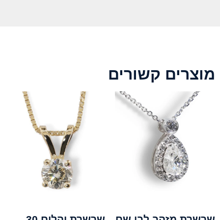
מוצרים קשורים
שרשרת מזהב לבן שם
שרשרת יהלום 30