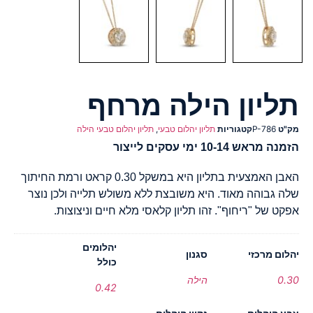
תליון הילה מרחף
מק"ט
P-786
קטגוריות
תליון יהלום טבעי
,
תליון יהלום טבעי הילה
הזמנה מראש 10-14 ימי עסקים לייצור
האבן האמצעית בתליון היא במשקל 0.30 קראט ורמת החיתוך
שלה גבוהה מאוד. היא משובצת ללא משולש תלייה ולכן נוצר
אפקט של "ריחוף". זהו תליון קלאסי מלא חיים וניצוצות.
יהלומים
יהלום מרכזי
סגנון
כולל
0.30
הילה
0.42