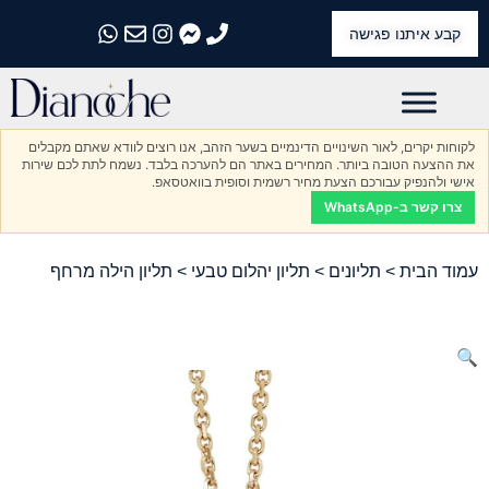
קבע איתנו פגישה
התקשרו אלינו
התקשרו אלינו
התקשרו אלינו
התקשרו אלינו
התקשרו אלינו
לקוחות יקרים, לאור השינויים הדינמיים בשער הזהב, אנו רוצים לוודא שאתם מקבלים
את ההצעה הטובה ביותר. המחירים באתר הם להערכה בלבד. נשמח לתת לכם שירות
אישי ולהנפיק עבורכם הצעת מחיר רשמית וסופית בוואטסאפ.
צרו קשר ב-WhatsApp
עמוד הבית
>
תליונים
>
תליון יהלום טבעי
> תליון הילה מרחף
🔍