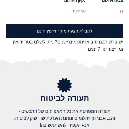
צבע היהלום
נקיון היהלום
H
נקי לעין
לקבלת הצעת מחיר וייעוץ חינם
יש ברשותכם זהב או יהלומים ישנים? ניתן לשלם בטרייד-אין
זמן ייצור עד 7 ימים
תעודה לביטוח
תעודה המפרטת את כל המאפיינים של התכשיט -
זהב, אבני חן ויהלומים ונותנת הערכת שווי שוק לביטוח.
אנא הקפידו להשתמש בה!