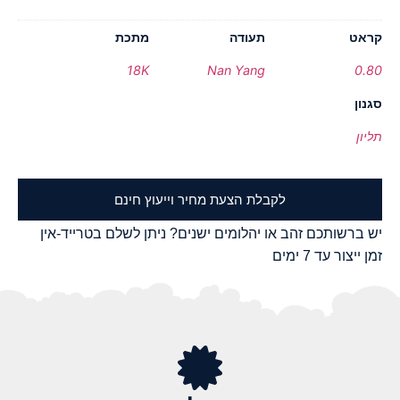
קראט
תעודה
מתכת
18K
Nan Yang
0.80
סגנון
תליון
לקבלת הצעת מחיר וייעוץ חינם
יש ברשותכם זהב או יהלומים ישנים? ניתן לשלם בטרייד-אין
זמן ייצור עד 7 ימים