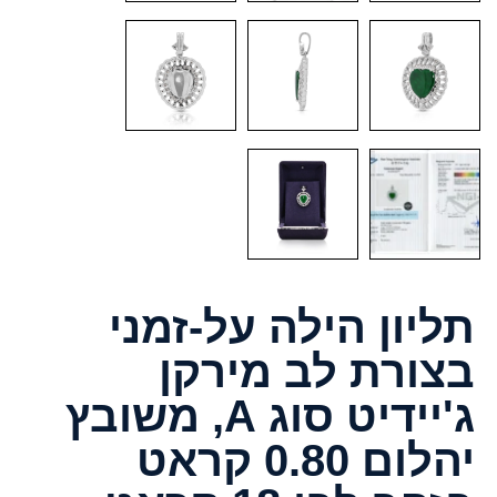
תליון הילה על-זמני
בצורת לב מירקן
ג'יידיט סוג A, משובץ
יהלום 0.80 קראט