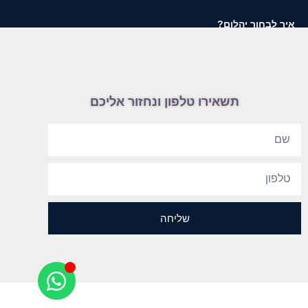
איך לבחור יהלום?
תשאירו טלפון ונחזור אליכם
שליחה