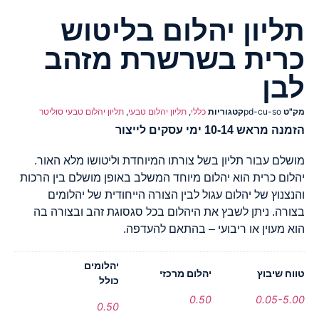
תליון יהלום בליטוש
כרית בשרשרת מזהב
לבן
מק"ט
pd-cu-so
קטגוריות
כללי
,
תליון יהלום טבעי
,
תליון יהלום טבעי סוליטר
הזמנה מראש 10-14 ימי עסקים לייצור
מושלם עבור תליון בשל צורתו המיוחדת וליטושו מלא האור.
יהלום כרית הוא יהלום מיוחד המשלב באופן מושלם בין הרכות
והנצנוץ של יהלום עגול לבין הצורה הייחודית של יהלומים
בצורה. ניתן לשבץ את היהלום בכל סגסוגת זהב ובצורה בה
הוא מעוין או ריבועי – בהתאם להעדפה.
יהלומים
טווח שיבוץ
יהלום מרכזי
כולל
0.50
0.05-5.00
0.50