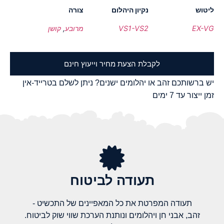
ליטוש
נקיון היהלום
צורה
EX-VG
VS1-VS2
מרובע
,
קושן
לקבלת הצעת מחיר וייעוץ חינם
יש ברשותכם זהב או יהלומים ישנים? ניתן לשלם בטרייד-אין
זמן ייצור עד 7 ימים
תעודה לביטוח
תעודה המפרטת את כל המאפיינים של התכשיט -
זהב, אבני חן ויהלומים ונותנת הערכת שווי שוק לביטוח.