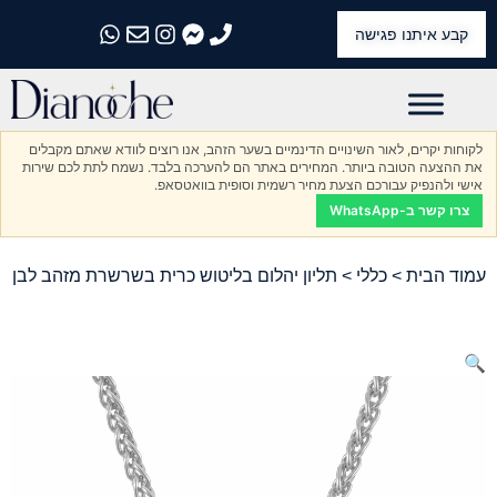
קבע איתנו פגישה
התקשרו אלינו
התקשרו אלינו
התקשרו אלינו
התקשרו אלינו
התקשרו אלינו
לקוחות יקרים, לאור השינויים הדינמיים בשער הזהב, אנו רוצים לוודא שאתם מקבלים
את ההצעה הטובה ביותר. המחירים באתר הם להערכה בלבד. נשמח לתת לכם שירות
אישי ולהנפיק עבורכם הצעת מחיר רשמית וסופית בוואטסאפ.
צרו קשר ב-WhatsApp
עמוד הבית
>
כללי
> תליון יהלום בליטוש כרית בשרשרת מזהב לבן
🔍