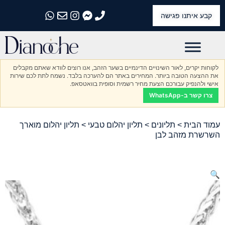
קבע איתנו פגישה
התקשרו אלינו
התקשרו אלינו
התקשרו אלינו
התקשרו אלינו
התקשרו אלינו
לקוחות יקרים, לאור השינויים הדינמיים בשער הזהב, אנו רוצים לוודא שאתם מקבלים
את ההצעה הטובה ביותר. המחירים באתר הם להערכה בלבד. נשמח לתת לכם שירות
אישי ולהנפיק עבורכם הצעת מחיר רשמית וסופית בוואטסאפ.
צרו קשר ב-WhatsApp
עמוד הבית
>
תליונים
>
תליון יהלום טבעי
> תליון יהלום מוארך
השרשרת מזהב לבן
🔍