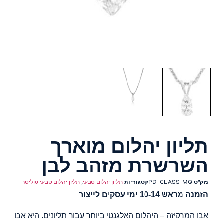
תליון יהלום מוארך
השרשרת מזהב לבן
מק"ט
PD-CLASS-MQ
קטגוריות
תליון יהלום טבעי
,
תליון יהלום טבעי סוליטר
הזמנה מראש 10-14 ימי עסקים לייצור
אבן המרקיזה – היהלום האלגנטי ביותר עבור תליונים, היא אבן