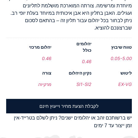
מיוחדת ומרשימה. צורתה המוארכת מושלמת לתליונים
ועגילים. האבן בתליון היא אבן איכותית במיוחד בעלת יופי רב.
ניתן לבחור בכל יהלום עבור תליון זה – בהתאם לסכום
שברצונכם להוציא.
יהלומים
טווח שיבוץ
יהלום מרכזי
כולל
0.46
0.05-5.00
0.46
ליטוש
נקיון היהלום
צורה
EX-VG
SI1-SI2
מרקיזה
לקבלת הצעת מחיר וייעוץ חינם
יש ברשותכם זהב או יהלומים ישנים? ניתן לשלם בטרייד-אין
זמן ייצור עד 7 ימים