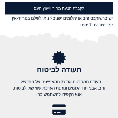
לקבלת הצעת מחיר וייעוץ חינם
יש ברשותכם זהב או יהלומים ישנים? ניתן לשלם בטרייד-אין
זמן ייצור עד 7 ימים
תעודה לביטוח
תעודה המפרטת את כל המאפיינים של התכשיט -
זהב, אבני חן ויהלומים ונותנת הערכת שווי שוק לביטוח.
אנא הקפידו להשתמש בה!