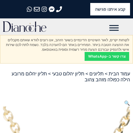
קבע איתנו פגישה
התקשרו אלינו
התקשרו אלינו
התקשרו אלינו
התקשרו אלינו
התקשרו אלינו
לקוחות יקרים, לאור השינויים הדינמיים בשער הזהב, אנו רוצים לוודא שאתם מקבלים
את ההצעה הטובה ביותר. המחירים באתר הם להערכה בלבד. נשמח לתת לכם שירות
אישי ולהנפיק עבורכם הצעת מחיר רשמית וסופית בוואטסאפ.
צרו קשר ב-WhatsApp
עמוד הבית
>
תליונים
>
תליון יהלום טבעי
> תליון יהלום מרובע
הילה כפולה מזהב צהוב
🔍