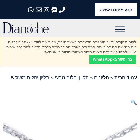
קבע איתנו פגישה
התקשרו אלינו
התקשרו אלינו
התקשרו אלינו
התקשרו אלינו
התקשרו אלינו
לקוחות יקרים, לאור השינויים הדינמיים בשער הזהב, אנו רוצים לוודא שאתם מקבלים
את ההצעה הטובה ביותר. המחירים באתר הם להערכה בלבד. נשמח לתת לכם שירות
אישי ולהנפיק עבורכם הצעת מחיר רשמית וסופית בוואטסאפ.
צרו קשר ב-WhatsApp
עמוד הבית
>
תליונים
>
תליון יהלום טבעי
> תליון יהלום משולש
🔍