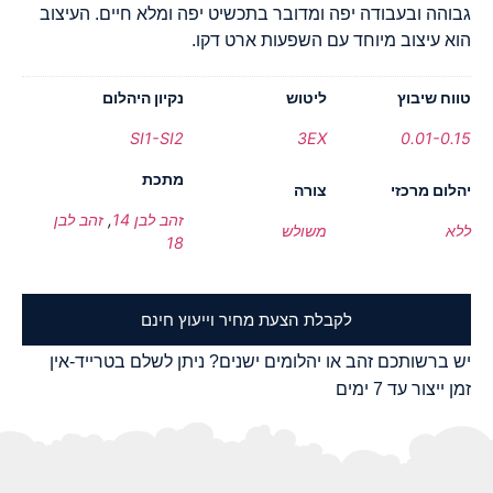
גבוהה ובעבודה יפה ומדובר בתכשיט יפה ומלא חיים. העיצוב
הוא עיצוב מיוחד עם השפעות ארט דקו.
טווח שיבוץ
ליטוש
נקיון היהלום
SI1-SI2
3EX
0.01-0.15
מתכת
יהלום מרכזי
צורה
זהב לבן 14
,
זהב לבן
ללא
משולש
18
לקבלת הצעת מחיר וייעוץ חינם
יש ברשותכם זהב או יהלומים ישנים? ניתן לשלם בטרייד-אין
זמן ייצור עד 7 ימים