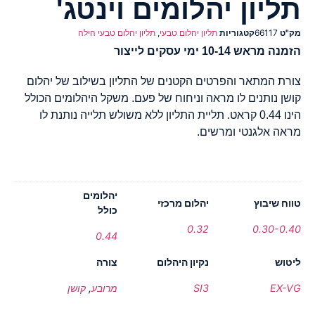
תליון יהלומים וינטג'
מק"ט
66117
קטגוריות
תליון יהלום טבעי
,
תליון יהלום טבעי הילה
הזמנה מראש 10-14 ימי עסקים לייצור
צורת המתאר והפרטים הקטנים של התליון בשילוב של יהלום
קושן נותנים לו מראה וניחוח של פעם. משקל היהלומים הכולל
הינו 0.44 קראט. תליית התליון ללא משולש תלייה נותנת לו
מראה אלגנטי ומרשים.
יהלומים
טווח שיבוץ
יהלום מרכזי
כולל
0.32
0.30-0.40
0.44
ליטוש
נקיון היהלום
צורה
EX-VG
SI3
מרובע
,
קושן