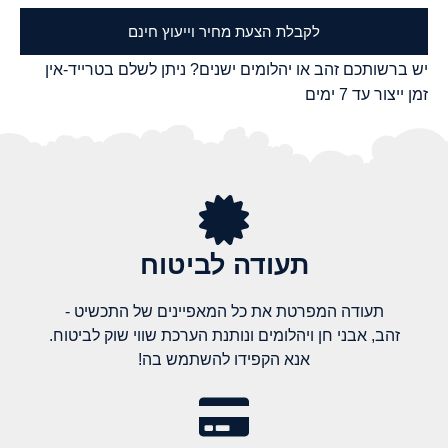
לקבלת הצעת מחיר וייעוץ חינם
יש ברשותכם זהב או יהלומים ישנים? ניתן לשלם בטרייד-אין
זמן ייצור עד 7 ימים
תעודה לביטוח
תעודה המפרטת את כל המאפיינים של התכשיט -
זהב, אבני חן ויהלומים ונותנת הערכת שווי שוק לביטוח.
אנא הקפידו להשתמש בה!