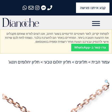
קבע איתנו פגישה
התקשרו אלינו
התקשרו אלינו
התקשרו אלינו
התקשרו אלינו
התקשרו אלינו
לקוחות יקרים, לאור השינויים הדינמיים בשער הזהב, אנו רוצים לוודא שאתם מקבלים
את ההצעה הטובה ביותר. המחירים באתר הם להערכה בלבד. נשמח לתת לכם שירות
אישי ולהנפיק עבורכם הצעת מחיר רשמית וסופית בוואטסאפ.
צרו קשר ב-WhatsApp
עמוד הבית
>
תליונים
>
תליון יהלום טבעי
> תליון יהלומים וינטג'
🔍