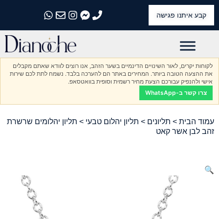
קבע איתנו פגישה
התקשרו אלינו
התקשרו אלינו
התקשרו אלינו
התקשרו אלינו
התקשרו אלינו
לקוחות יקרים, לאור השינויים הדינמיים בשער הזהב, אנו רוצים לוודא שאתם מקבלים
את ההצעה הטובה ביותר. המחירים באתר הם להערכה בלבד. נשמח לתת לכם שירות
אישי ולהנפיק עבורכם הצעת מחיר רשמית וסופית בוואטסאפ.
צרו קשר ב-WhatsApp
עמוד הבית
>
תליונים
>
תליון יהלום טבעי
> תליון יהלומים שרשרת
זהב לבן אשר קאט
🔍