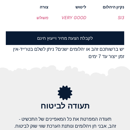
נקיון היהלום
ליטוש
צורה
SI3
VERY GOOD
משולש
לקבלת הצעת מחיר וייעוץ חינם
יש ברשותכם זהב או יהלומים ישנים? ניתן לשלם בטרייד-אין
זמן ייצור עד 7 ימים
תעודה לביטוח
תעודה המפרטת את כל המאפיינים של התכשיט -
זהב, אבני חן ויהלומים ונותנת הערכת שווי שוק לביטוח.