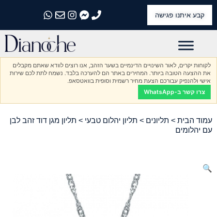
קבע איתנו פגישה
התקשרו אלינו
התקשרו אלינו
התקשרו אלינו
התקשרו אלינו
התקשרו אלינו
לקוחות יקרים, לאור השינויים הדינמיים בשער הזהב, אנו רוצים לוודא שאתם מקבלים
את ההצעה הטובה ביותר. המחירים באתר הם להערכה בלבד. נשמח לתת לכם שירות
אישי ולהנפיק עבורכם הצעת מחיר רשמית וסופית בוואטסאפ.
צרו קשר ב-WhatsApp
עמוד הבית
>
תליונים
>
תליון יהלום טבעי
> תליון מגן דוד זהב לבן
עם יהלומים
🔍