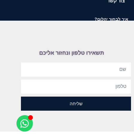
צור קשר
איך לבחור יהלום?
תשאירו טלפון ונחזור אליכם
שליחה