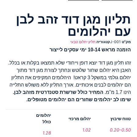
תליון מגן דוד זהב לבן
עם יהלומים
מק"ט
J-001
קטגוריה
תליון יהלום טבעי
הזמנה מראש 10-14 ימי עסקים לייצור
זהו תליון מגן דוד יוצא דופן וייחודי שלא תמצאו בקלות או בכלל.
האבן היא יהלום שחור שלוטש ונחתך לצורת מגן דוד מתוך
יהלום גולמי במשקל 3 קראט! היהלומים המקיפים את התליון
הם יהלומים לבנים איכותיים. אורך התליון ללא משולש התלייה
הינו 1.7 מ"מ.
המחיר כולל שרשרת סטנדרטית מזהב לבן.
שימו לב יהלומים שחורים הם יהלומים מטופלים.
יהלומים
טווח שיבוץ
יהלום מרכזי
כולל
1.02
0.20-0.50
1.28