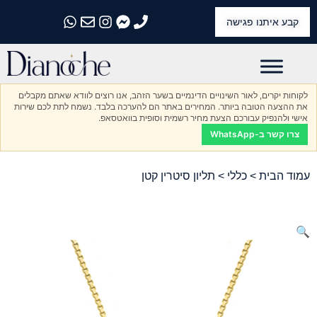
קבע איתנו פגישה
התקשרו אלינו
התקשרו אלינו
התקשרו אלינו
התקשרו אלינו
התקשרו אלינו
לקוחות יקרים, לאור השינויים הדינמיים בשער הזהב, אנו רוצים לוודא שאתם מקבלים
את ההצעה הטובה ביותר. המחירים באתר הם להערכה בלבד. נשמח לתת לכם שירות
אישי ולהנפיק עבורכם הצעת מחיר רשמית וסופית בוואטסאפ.
צרו קשר ב-WhatsApp
עמוד הבית
>
כללי
> תליון סיטרין קטן
🔍