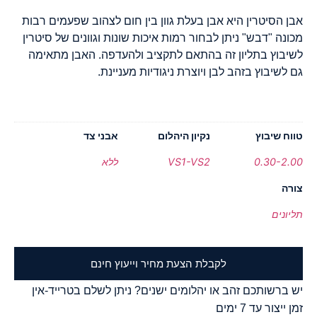
אבן הסיטרין היא אבן בעלת גוון בין חום לצהוב שפעמים רבות
מכונה "דבש" ניתן לבחור רמות איכות שונות וגוונים של סיטרין
לשיבוץ בתליון זה בהתאם לתקציב ולהעדפה. האבן מתאימה
גם לשיבוץ בזהב לבן ויוצרת ניגודיות מעניינת.
טווח שיבוץ
נקיון היהלום
אבני צד
0.30-2.00
VS1-VS2
ללא
צורה
תליונים
לקבלת הצעת מחיר וייעוץ חינם
יש ברשותכם זהב או יהלומים ישנים? ניתן לשלם בטרייד-אין
זמן ייצור עד 7 ימים