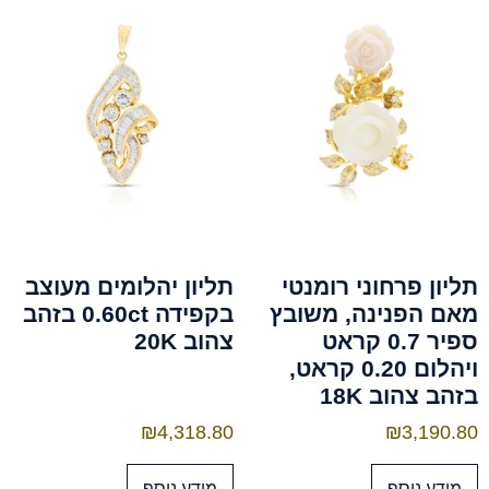
תליון פרחוני רומנטי
תליון יהלומים מעוצב
מאם הפנינה, משובץ
בקפידה 0.60ct בזהב
ספיר 0.7 קראט
צהוב 20K
ויהלום 0.20 קראט,
בזהב צהוב 18K
₪
4,318.80
₪
3,190.80
מידע נוסף
מידע נוסף