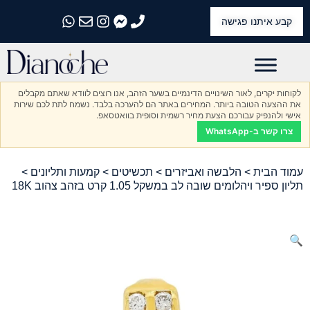
קבע איתנו פגישה
התקשרו אלינו
התקשרו אלינו
התקשרו אלינו
התקשרו אלינו
התקשרו אלינו
לקוחות יקרים, לאור השינויים הדינמיים בשער הזהב, אנו רוצים לוודא שאתם מקבלים
את ההצעה הטובה ביותר. המחירים באתר הם להערכה בלבד. נשמח לתת לכם שירות
אישי ולהנפיק עבורכם הצעת מחיר רשמית וסופית בוואטסאפ.
צרו קשר ב-WhatsApp
עמוד הבית
>
הלבשה ואביזרים
>
תכשיטים
>
קמעות ותליונים
>
תליון ספיר ויהלומים שובה לב במשקל 1.05 קרט בזהב צהוב 18K
🔍