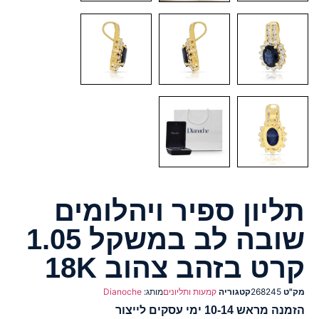
תליון ספיר ויהלומים
שובה לב במשקל 1.05
קרט בזהב צהוב 18K
מק"ט
268245
קטגוריה
קמעות ותליונים
מותג:
Dianoche
הזמנה מראש 10-14 ימי עסקים לייצור