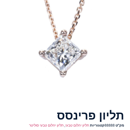
תליון פרינסס
מק"ט
88888
קטגוריות
תליון יהלום טבעי
,
תליון יהלום טבעי סוליטר