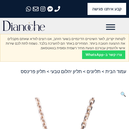
קבע איתנו פגישה
התקשרו אלינו
התקשרו אלינו
התקשרו אלינו
התקשרו אלינו
התקשרו אלינו
לקוחות יקרים, לאור השינויים הדינמיים בשער הזהב, אנו רוצים לוודא שאתם מקבלים
את ההצעה הטובה ביותר. המחירים באתר הם להערכה בלבד. נשמח לתת לכם שירות
אישי ולהנפיק עבורכם הצעת מחיר רשמית וסופית בוואטסאפ.
צרו קשר ב-WhatsApp
עמוד הבית
>
תליונים
>
תליון יהלום טבעי
> תליון פרינסס
🔍