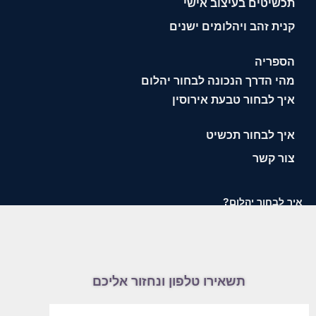
תכשיטים בעיצוב אישי
קנית זהב ויהלומים ישנים
הספריה
מהי הדרך הנכונה לבחור יהלום
איך לבחור טבעת אירוסין
איך לבחור תכשיט
צור קשר
איך לבחור יהלום?
תשאירו טלפון ונחזור אליכם