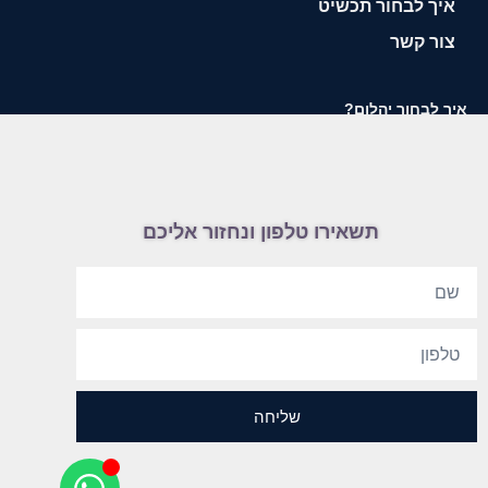
איך לבחור תכשיט
צור קשר
איך לבחור יהלום?
תשאירו טלפון ונחזור אליכם
שליחה