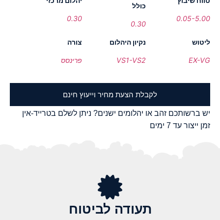
טווח שיבוץ
יהלום מרכזי
כולל
0.30
0.05-5.00
0.30
ליטוש
נקיון היהלום
צורה
EX-VG
VS1-VS2
פרינסס
לקבלת הצעת מחיר וייעוץ חינם
יש ברשותכם זהב או יהלומים ישנים? ניתן לשלם בטרייד-אין
זמן ייצור עד 7 ימים
תעודה לביטוח