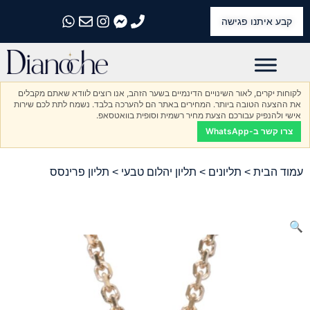
קבע איתנו פגישה
התקשרו אלינו
התקשרו אלינו
התקשרו אלינו
התקשרו אלינו
התקשרו אלינו
לקוחות יקרים, לאור השינויים הדינמיים בשער הזהב, אנו רוצים לוודא שאתם מקבלים
את ההצעה הטובה ביותר. המחירים באתר הם להערכה בלבד. נשמח לתת לכם שירות
אישי ולהנפיק עבורכם הצעת מחיר רשמית וסופית בוואטסאפ.
צרו קשר ב-WhatsApp
עמוד הבית
>
תליונים
>
תליון יהלום טבעי
> תליון פרינסס
🔍