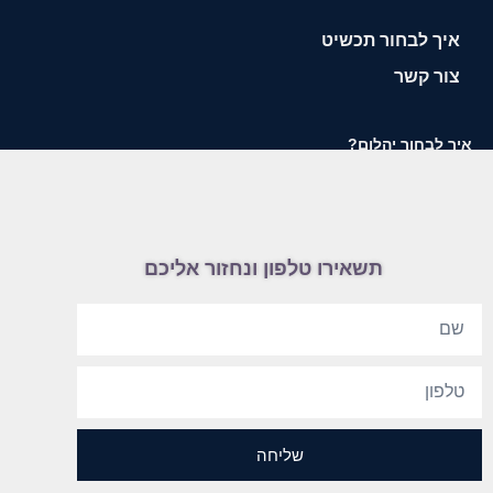
איך לבחור תכשיט
צור קשר
איך לבחור יהלום?
תשאירו טלפון ונחזור אליכם
שליחה