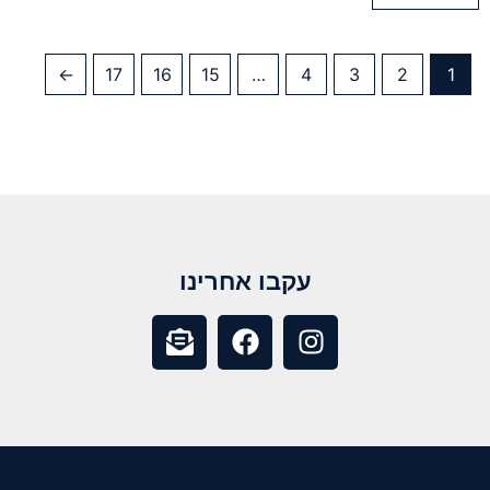
←
17
16
15
…
4
3
2
1
עקבו אחרינו